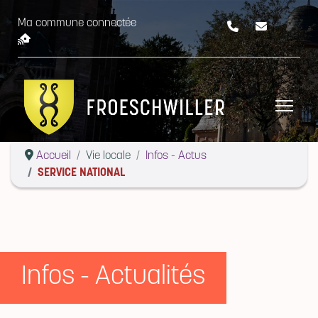
Accueil
Vie locale
Infos - Actus
SERVICE NATIONAL
Infos - Actualités